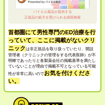
バイエル薬品が提供する
正規品の処方を受けられる病院検索
首都圏にて男性専門のED治療を行
っていて、ここに掲載がないクリ
ニック
は非正規品を取り扱っていたり、開設
管理者（クリニックの管理をする代表医師）が不
明瞭であったりと各製薬会社の掲載基準を満たし
ていないことが理由で掲載不可となっている可能
お気を付けくださ
性が非常に高いので
い。