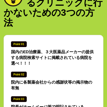
るクリニックに
行
かないための3つの方
法
Point 01
国内のED治療薬、３大医薬品メーカーの提供
する病院検索サイトに掲載されている病院を
選べ！！！
Point 02
院内に各製薬会社からの感謝状等の掲示物の
有無
Point 03
院長がホームページ等で明記されている