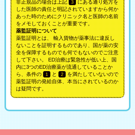
非正規品の場合は上記
にある通り処方を
3
した医師の責任と明記されていますから何か
あった時のためにクリニック名と医師の名前
をメモしておくことが重要です。
薬監証明について
薬監証明とは、 輸入貨物が薬事法に違反し
ないことを証明するものであり、国が薬の安
全を保障するものでも何でもないのでご注意
して下さい。 ED治療は緊急性が低い上、国
内に3つのED治療薬が流通していることか
ら、条件の
と
を満たしていないので
1
2
薬監証明の発給自体、本当にされているのか
は疑問です。