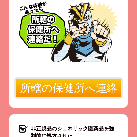
所轄の保健所へ連絡
非正規品のジェネリック医薬品を強
制的に処方された。