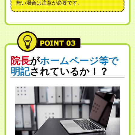
無い場合は注意が必要です。
院長
が
ホームページ等で
明記
されているか！？