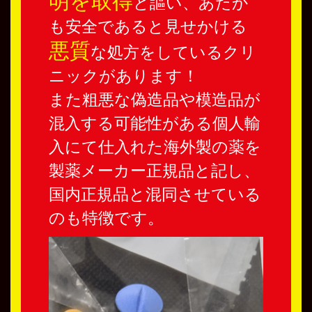
明を取得
と謳い、あたか
も安全であると見せかける
悪質
な処方をしているクリ
ニックがあります！
また粗悪な偽造品や模造品が
混入する可能性がある個人輸
入にて仕入れた海外製の薬を
製薬メーカー正規品と記し、
国内正規品と混同させている
のも特徴です。