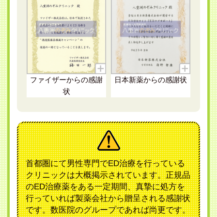
ファイザー
からの感謝
日本新薬
からの感謝状
状
首都圏にて男性専門でED治療を行っている
クリニックは大概掲示されています。正規品
のED治療薬をある一定期間、真摯に処方を
行っていれば製薬会社から贈呈される感謝状
です。数医院のグループであれば尚更です。