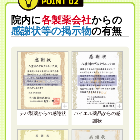
院内に
各製薬会社
からの
感謝状等の掲示物
の有無
テバ製薬
からの感謝状
バイエル薬品
からの感
謝状