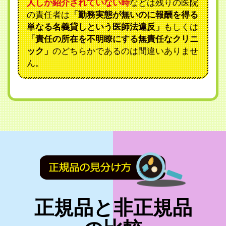
人しか紹介されていない時
などは残りの医院
の責任者は
「勤務実態が無いのに報酬を得る
単なる名義貸しという医師法違反」
もしくは
「責任の所在を不明瞭にする無責任なクリニ
ック」
のどちらかであるのは間違いありませ
ん。
正規品と非正規品