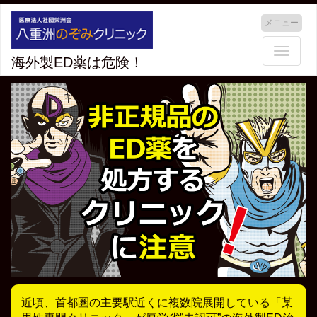
メニュー
Toggle
海外製ED薬は危険！
naviga
近頃、首都圏の主要駅近くに複数院展開している「某