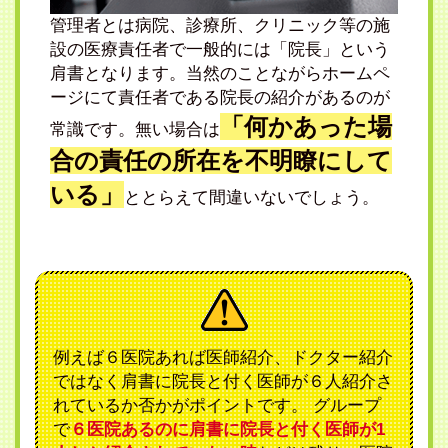
管理者とは病院、診療所、クリニック等の施
設の医療責任者で一般的には「院長」という
肩書となります。当然のことながらホームペ
ージにて責任者である院長の紹介があるのが
「何かあった場
常識です。無い場合は
合の責任の所在を不明瞭にして
いる」
ととらえて間違いないでしょう。
例えば６医院あれば医師紹介、ドクター紹介
ではなく肩書に院長と付く医師が６人紹介さ
れているか否かがポイントです。 グループ
で
６医院あるのに肩書に院長と付く医師が1