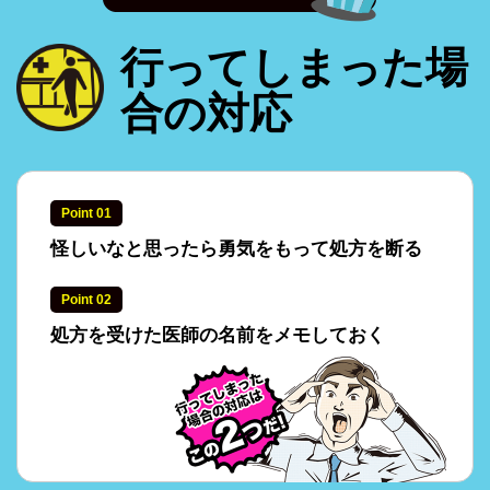
行ってしまった場
合の対応
Point 01
怪しいなと思ったら勇気をもって処方を断る
Point 02
処方を受けた医師の名前をメモしておく