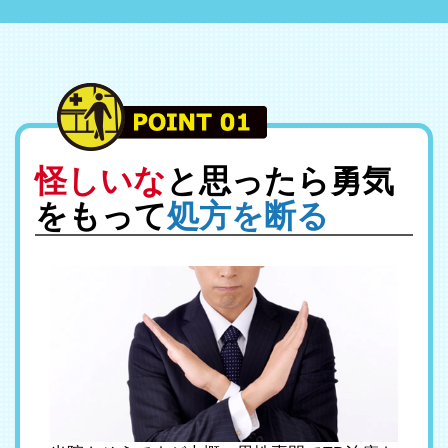
怪しいな
と思ったら勇気
をもって
処方を断る