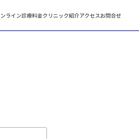
オンライン診療
料金
クリニック紹介
アクセス
お問合せ