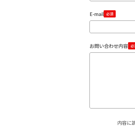
E-mail
必須
お問い合わせ内容
必
内容に